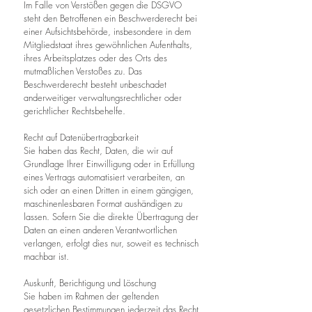
Im Falle von Verstößen gegen die DSGVO
steht den Betroffenen ein Beschwerderecht bei
einer Aufsichtsbehörde, insbesondere in dem
Mitgliedstaat ihres gewöhnlichen Aufenthalts,
ihres Arbeitsplatzes oder des Orts des
mutmaßlichen Verstoßes zu. Das
Beschwerderecht besteht unbeschadet
anderweitiger verwaltungsrechtlicher oder
gerichtlicher Rechtsbehelfe.
Recht auf Datenübertragbarkeit
Sie haben das Recht, Daten, die wir auf
Grundlage Ihrer Einwilligung oder in Erfüllung
eines Vertrags automatisiert verarbeiten, an
sich oder an einen Dritten in einem gängigen,
maschinenlesbaren Format aushändigen zu
lassen. Sofern Sie die direkte Übertragung der
Daten an einen anderen Verantwortlichen
verlangen, erfolgt dies nur, soweit es technisch
machbar ist.
Auskunft, Berichtigung und Löschung
Sie haben im Rahmen der geltenden
gesetzlichen Bestimmungen jederzeit das Recht