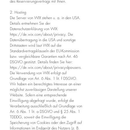
des Reservierungsvertrags mit Ihnen.
2. Hosting
Die Server von WIX stehen u. a. in den USA.
Details entnehmen Sie der
Datenschutzerklärung von WIX:
https://de.wix.com/about/privacy.
Die
Datenübertragung in die USA und sonstige
Drittstaaten wird laut WIX auf die
Standardvertragsklauseln der EU-Kommission
bzw. vergleichbare Garantien nach Art. 46
DSGVO gestützt. Details finden Sie hier:
https://de.wix.com/about/privacy-dpa-users.
Die Verwendung von WIX erfolgt auf
Grundlage von Art. 6 Abs. 1 lit. f DSGVO.
Wir haben ein berechtigtes Interesse an einer
möglichst zuverlässigen Darstellung unserer
Website. Sofern eine entsprechende
Einwilligung abgefragt wurde, erfolgt die
Verarbeitung ausschließlich auf Grundlage von
Art. 6 Abs. 1 lit. a DSGVO und § 25 Abs. 1
TDDDG, soweit die Einwilligung die
Speicherung von Cookies oder den Zugriff auf
Informationen im Endgerät des Nutzers (z. B.