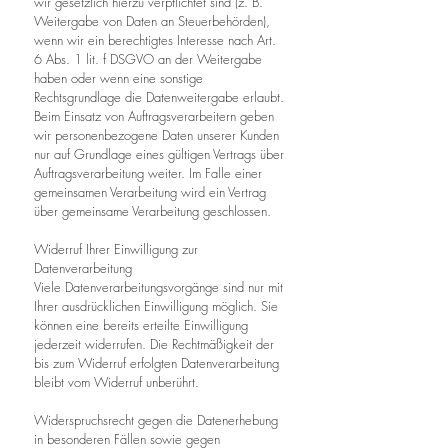
wir gesetzlich hierzu verpflichtet sind (z. B.
Weitergabe von Daten an Steuerbehörden),
wenn wir ein berechtigtes Interesse nach Art.
6 Abs. 1 lit. f DSGVO an der Weitergabe
haben oder wenn eine sonstige
Rechtsgrundlage die Datenweitergabe erlaubt.
Beim Einsatz von Auftragsverarbeitern geben
wir personenbezogene Daten unserer Kunden
nur auf Grundlage eines gültigen Vertrags über
Auftragsverarbeitung weiter. Im Falle einer
gemeinsamen Verarbeitung wird ein Vertrag
über gemeinsame Verarbeitung geschlossen.
Widerruf Ihrer Einwilligung zur
Datenverarbeitung
Viele Datenverarbeitungsvorgänge sind nur mit
Ihrer ausdrücklichen Einwilligung möglich. Sie
können eine bereits erteilte Einwilligung
jederzeit widerrufen. Die Rechtmäßigkeit der
bis zum Widerruf erfolgten Datenverarbeitung
bleibt vom Widerruf unberührt.
Widerspruchsrecht gegen die Datenerhebung
in besonderen Fällen sowie gegen