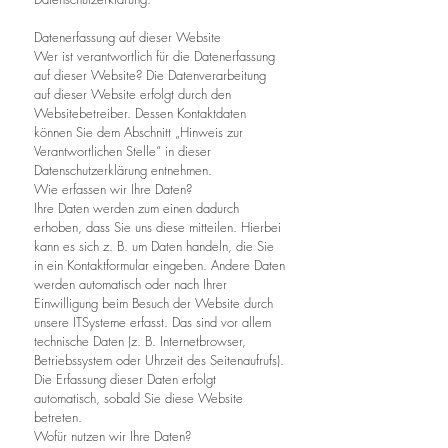
Datenerfassung auf dieser Website
Wer ist verantwortlich für die Datenerfassung
auf dieser Website? Die Datenverarbeitung
auf dieser Website erfolgt durch den
Websitebetreiber. Dessen Kontaktdaten
können Sie dem Abschnitt „Hinweis zur
Verantwortlichen Stelle“ in dieser
Datenschutzerklärung entnehmen.
Wie erfassen wir Ihre Daten?
Ihre Daten werden zum einen dadurch
erhoben, dass Sie uns diese mitteilen. Hierbei
kann es sich z. B. um Daten handeln, die Sie
in ein Kontaktformular eingeben. Andere Daten
werden automatisch oder nach Ihrer
Einwilligung beim Besuch der Website durch
unsere ITSysteme erfasst. Das sind vor allem
technische Daten (z. B. Internetbrowser,
Betriebssystem oder Uhrzeit des Seitenaufrufs).
Die Erfassung dieser Daten erfolgt
automatisch, sobald Sie diese Website
betreten.
Wofür nutzen wir Ihre Daten?