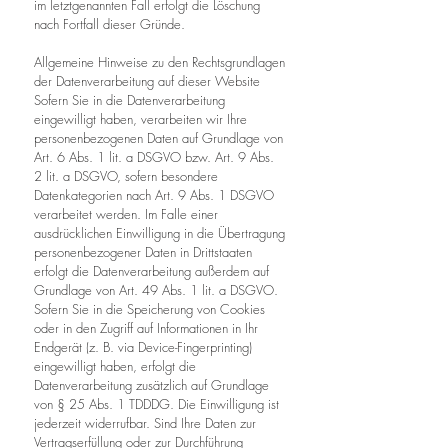
im letztgenannten Fall erfolgt die Löschung
nach Fortfall dieser Gründe.
Allgemeine Hinweise zu den Rechtsgrundlagen
der Datenverarbeitung auf dieser Website
Sofern Sie in die Datenverarbeitung
eingewilligt haben, verarbeiten wir Ihre
personenbezogenen Daten auf Grundlage von
Art. 6 Abs. 1 lit. a DSGVO bzw. Art. 9 Abs.
2 lit. a DSGVO, sofern besondere
Datenkategorien nach Art. 9 Abs. 1 DSGVO
verarbeitet werden. Im Falle einer
ausdrücklichen Einwilligung in die Übertragung
personenbezogener Daten in Drittstaaten
erfolgt die Datenverarbeitung außerdem auf
Grundlage von Art. 49 Abs. 1 lit. a DSGVO.
Sofern Sie in die Speicherung von Cookies
oder in den Zugriff auf Informationen in Ihr
Endgerät (z. B. via Device-Fingerprinting)
eingewilligt haben, erfolgt die
Datenverarbeitung zusätzlich auf Grundlage
von § 25 Abs. 1 TDDDG. Die Einwilligung ist
jederzeit widerrufbar. Sind Ihre Daten zur
Vertragserfüllung oder zur Durchführung