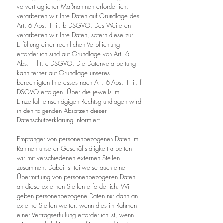
vorvertraglicher Maßnahmen erforderlich,
verarbeiten wir Ihre Daten auf Grundlage des
Art. 6 Abs. 1 lit. b DSGVO. Des Weiteren
verarbeiten wir Ihre Daten, sofern diese zur
Erfüllung einer rechtlichen Verpflichtung
erforderlich sind auf Grundlage von Art. 6
Abs. 1 lit. c DSGVO. Die Datenverarbeitung
kann ferner auf Grundlage unseres
berechtigten Interesses nach Art. 6 Abs. 1 lit. f
DSGVO erfolgen. Über die jeweils im
Einzelfall einschlägigen Rechtsgrundlagen wird
in den folgenden Absätzen dieser
Datenschutzerklärung informiert.
Empfänger von personenbezogenen Daten Im
Rahmen unserer Geschäftstätigkeit arbeiten
wir mit verschiedenen externen Stellen
zusammen. Dabei ist teilweise auch eine
Übermittlung von personenbezogenen Daten
an diese externen Stellen erforderlich. Wir
geben personenbezogene Daten nur dann an
externe Stellen weiter, wenn dies im Rahmen
einer Vertragserfüllung erforderlich ist, wenn