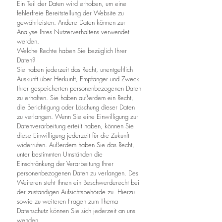
Ein Teil der Daten wird erhoben, um eine
fehlerfreie Bereitstellung der Website zu
gewährleisten. Andere Daten können zur
Analyse Ihres Nutzerverhaltens verwendet
werden.
Welche Rechte haben Sie bezüglich Ihrer
Daten?
Sie haben jederzeit das Recht, unentgeltlich
Auskunft über Herkunft, Empfänger und Zweck
Ihrer gespeicherten personenbezogenen Daten
zu erhalten. Sie haben außerdem ein Recht,
die Berichtigung oder Löschung dieser Daten
zu verlangen. Wenn Sie eine Einwilligung zur
Datenverarbeitung erteilt haben, können Sie
diese Einwilligung jederzeit für die Zukunft
widerrufen. Außerdem haben Sie das Recht,
unter bestimmten Umständen die
Einschränkung der Verarbeitung Ihrer
personenbezogenen Daten zu verlangen. Des
Weiteren steht Ihnen ein Beschwerderecht bei
der zuständigen Aufsichtsbehörde zu. Hierzu
sowie zu weiteren Fragen zum Thema
Datenschutz können Sie sich jederzeit an uns
wenden.