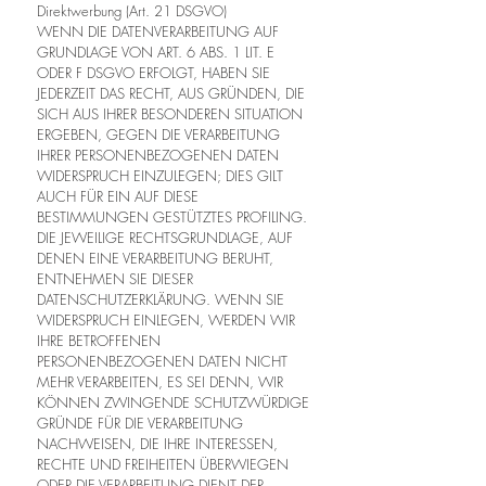
Direktwerbung (Art. 21 DSGVO)
WENN DIE DATENVERARBEITUNG AUF
GRUNDLAGE VON ART. 6 ABS. 1 LIT. E
ODER F DSGVO ERFOLGT, HABEN SIE
JEDERZEIT DAS RECHT, AUS GRÜNDEN, DIE
SICH AUS IHRER BESONDEREN SITUATION
ERGEBEN, GEGEN DIE VERARBEITUNG
IHRER PERSONENBEZOGENEN DATEN
WIDERSPRUCH EINZULEGEN; DIES GILT
AUCH FÜR EIN AUF DIESE
BESTIMMUNGEN GESTÜTZTES PROFILING.
DIE JEWEILIGE RECHTSGRUNDLAGE, AUF
DENEN EINE VERARBEITUNG BERUHT,
ENTNEHMEN SIE DIESER
DATENSCHUTZERKLÄRUNG. WENN SIE
WIDERSPRUCH EINLEGEN, WERDEN WIR
IHRE BETROFFENEN
PERSONENBEZOGENEN DATEN NICHT
MEHR VERARBEITEN, ES SEI DENN, WIR
KÖNNEN ZWINGENDE SCHUTZWÜRDIGE
GRÜNDE FÜR DIE VERARBEITUNG
NACHWEISEN, DIE IHRE INTERESSEN,
RECHTE UND FREIHEITEN ÜBERWIEGEN
ODER DIE VERARBEITUNG DIENT DER