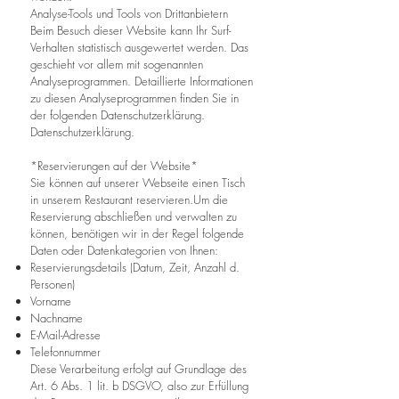
Analyse-Tools und Tools von Drittanbietern
Beim Besuch dieser Website kann Ihr Surf-
Verhalten statistisch ausgewertet werden. Das
geschieht vor allem mit sogenannten
Analyseprogrammen. Detaillierte Informationen
zu diesen Analyseprogrammen finden Sie in
der folgenden Datenschutzerklärung.
Datenschutzerklärung.
*Reservierungen auf der Website*
Sie können auf unserer Webseite einen Tisch
in unserem Restaurant reservieren.Um die
Reservierung abschließen und verwalten zu
können, benötigen wir in der Regel folgende
Daten oder Datenkategorien von Ihnen:
Reservierungsdetails (Datum, Zeit, Anzahl d.
Personen)
Vorname
Nachname
E-Mail-Adresse
Telefonnummer
Diese Verarbeitung erfolgt auf Grundlage des
Art. 6 Abs. 1 lit. b DSGVO, also zur Erfüllung