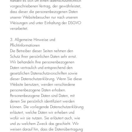
handelt es sich um einen datenschutzrechtlich
vorgeschriebenen Vertrag, der gewährleistet,
dass dieser die personenbezogenen Daten
unserer Websitebesucher nur nach unseren
Weisungen und unter Einhaltung der DSGVO
verarbeitet.
3. Allgemeine Hinweise und
Pflichtinformationen
Die Betreiber dieser Seiten nehmen den
Schutz Ihrer persönlichen Daten sehr ernst.
Wir behandeln Ihre personenbezogenen
Daten vertraulich und entsprechend den
gesetzlichen Datenschutzvorschriften sowie
dieser Datenschutzerklärung. Wenn Sie diese
Website benutzen, werden verschiedene
personenbezogene Daten erhoben.
Personenbezogene Daten sind Daten, mit
denen Sie persönlich identifiziert werden
können. Die vorliegende Datenschutzerklärung
erläutert, welche Daten wir erheben und
wofür wir sie nutzen. Sie erläutert auch, wie
und zu welchem Zweck das geschieht. Wir
weisen darauf hin, dass die Datenübertragung