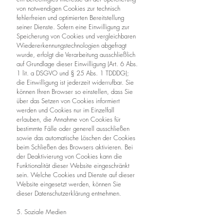
von notwendigen Cookies zur technisch
fehlerfreien und optimierten Bereitstellung
seiner Dienste. Sofern eine Einwilligung zur
Speicherung von Cookies und vergleichbaren
Wiedererkennungstechnologien abgefragt
wurde, erfolgt die Verarbeitung ausschließlich
auf Grundlage dieser Einwilligung (Art. 6 Abs.
1 lit. a DSGVO und § 25 Abs. 1 TDDDG);
die Einwilligung ist jederzeit widerrufbar. Sie
können Ihren Browser so einstellen, dass Sie
über das Setzen von Cookies informiert
werden und Cookies nur im Einzelfall
erlauben, die Annahme von Cookies für
bestimmte Fälle oder generell ausschließen
sowie das automatische Löschen der Cookies
beim Schließen des Browsers aktivieren. Bei
der Deaktivierung von Cookies kann die
Funktionalität dieser Website eingeschränkt
sein. Welche Cookies und Dienste auf dieser
Website eingesetzt werden, können Sie
dieser Datenschutzerklärung entnehmen.
5. Soziale Medien