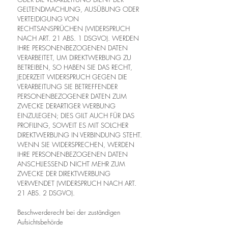
GELTENDMACHUNG, AUSÜBUNG ODER
VERTEIDIGUNG VON
RECHTSANSPRÜCHEN (WIDERSPRUCH
NACH ART. 21 ABS. 1 DSGVO). WERDEN
IHRE PERSONENBEZOGENEN DATEN
VERARBEITET, UM DIREKTWERBUNG ZU
BETREIBEN, SO HABEN SIE DAS RECHT,
JEDERZEIT WIDERSPRUCH GEGEN DIE
VERARBEITUNG SIE BETREFFENDER
PERSONENBEZOGENER DATEN ZUM
ZWECKE DERARTIGER WERBUNG
EINZULEGEN; DIES GILT AUCH FÜR DAS
PROFILING, SOWEIT ES MIT SOLCHER
DIREKTWERBUNG IN VERBINDUNG STEHT.
WENN SIE WIDERSPRECHEN, WERDEN
IHRE PERSONENBEZOGENEN DATEN
ANSCHLIESSEND NICHT MEHR ZUM
ZWECKE DER DIREKTWERBUNG
VERWENDET (WIDERSPRUCH NACH ART.
21 ABS. 2 DSGVO).
Beschwerderecht bei der zuständigen
Aufsichtsbehörde