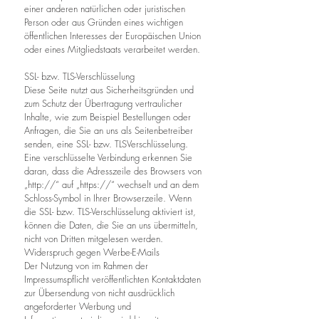
einer anderen natürlichen oder juristischen
Person oder aus Gründen eines wichtigen
öffentlichen Interesses der Europäischen Union
oder eines Mitgliedstaats verarbeitet werden.
SSL- bzw. TLS-Verschlüsselung
Diese Seite nutzt aus Sicherheitsgründen und
zum Schutz der Übertragung vertraulicher
Inhalte, wie zum Beispiel Bestellungen oder
Anfragen, die Sie an uns als Seitenbetreiber
senden, eine SSL- bzw. TLSVerschlüsselung.
Eine verschlüsselte Verbindung erkennen Sie
daran, dass die Adresszeile des Browsers von
„http://“ auf „https://“ wechselt und an dem
Schloss-Symbol in Ihrer Browserzeile. Wenn
die SSL- bzw. TLS-Verschlüsselung aktiviert ist,
können die Daten, die Sie an uns übermitteln,
nicht von Dritten mitgelesen werden.
Widerspruch gegen Werbe-E-Mails
Der Nutzung von im Rahmen der
Impressumspflicht veröffentlichten Kontaktdaten
zur Übersendung von nicht ausdrücklich
angeforderter Werbung und