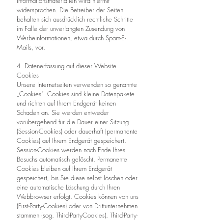
Informationsmaterialien wird hiermit
widersprochen. Die Betreiber der Seiten
behalten sich ausdrücklich rechtliche Schritte
im Falle der unverlangten Zusendung von
Werbeinformationen, etwa durch Spam-E-
Mails, vor.
4. Datenerfassung auf dieser Website
Cookies
Unsere Internetseiten verwenden so genannte
„Cookies“. Cookies sind kleine Datenpakete
und richten auf Ihrem Endgerät keinen
Schaden an. Sie werden entweder
vorübergehend für die Dauer einer Sitzung
(Session-Cookies) oder dauerhaft (permanente
Cookies) auf Ihrem Endgerät gespeichert.
Session-Cookies werden nach Ende Ihres
Besuchs automatisch gelöscht. Permanente
Cookies bleiben auf Ihrem Endgerät
gespeichert, bis Sie diese selbst löschen oder
eine automatische Löschung durch Ihren
Webbrowser erfolgt. Cookies können von uns
(First-Party-Cookies) oder von Drittunternehmen
stammen (sog. Third-PartyCookies). Third-Party-