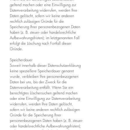
geltend machen oder eine Einwilligung zur
Datenverarbeitung widerrufen, werden Ihre
Daten gelöscht, sofern wir keine anderen
rechtlich zulässigen Gründe für die
Speicherung Ihrer personenbezogenen Daten
haben (z. B. steuer- oder handelsrechtliche
Aufbewahrungsfristen); im letztgenannten Fall
erfolgt die Löschung nach Fortfall dieser
Gründe.
Speicherdauer
Soweit innerhalb dieser Datenschutzerklärung
keine speziellere Speicherdauer genannt
wurde, verbleiben Ihre personenbezogenen
Daten bei uns, bis der Zweck für die
Datenverarbeitung entfällt. Wenn Sie ein
berechtigtes Löschersuchen geltend machen
oder eine Einwilligung zur Datenverarbeitung
widerrufen, werden Ihre Daten gelöscht,
sofern wir keine anderen rechtlich zulässigen
Gründe für die Speicherung Ihrer
personenbezogenen Daten haben (z. B. steuer-
oder handelsrechtliche Aufbewahrungsfristen);