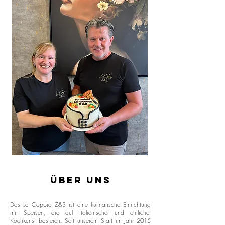
Über uns
Das La Coppia Z&S ist eine kulinarische Einrichtung
mit Speisen, die auf italienischer und ehrlicher
Kochkunst basieren. Seit unserem Start im Jahr 2015